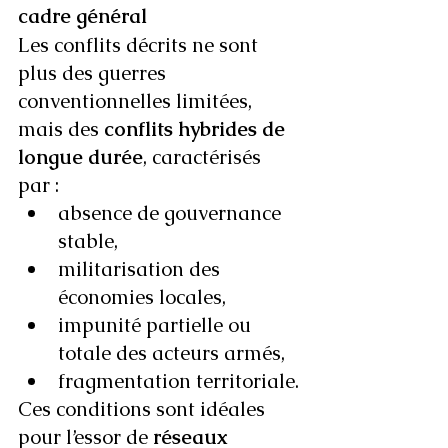
cadre général
Les conflits décrits ne sont 
plus des guerres 
conventionnelles limitées, 
mais des 
conflits hybrides de 
longue durée
, caractérisés 
par :
absence de gouvernance 
stable,
militarisation des 
économies locales,
impunité partielle ou 
totale des acteurs armés,
fragmentation territoriale.
Ces conditions sont idéales 
pour l’essor de 
réseaux 