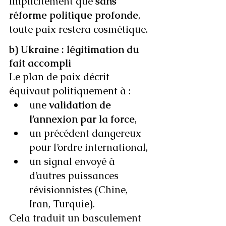
implicitement que 
sans 
réforme politique profonde
, 
toute paix restera cosmétique.
b) Ukraine : légitimation du 
fait accompli
Le plan de paix décrit 
équivaut politiquement à :
une 
validation de 
l’annexion par la force
,
un précédent dangereux 
pour l’ordre international,
un signal envoyé à 
d’autres puissances 
révisionnistes (Chine, 
Iran, Turquie).
Cela traduit un basculement 