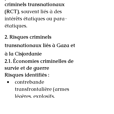
criminels transnationaux 
(RCT)
, souvent liés à des 
intérêts étatiques ou para-
étatiques.
2. Risques criminels 
transnationaux liés à Gaza et 
à la Cisjordanie
2.1. Économies criminelles de 
survie et de guerre
Risques identifiés :
contrebande 
transfrontalière (armes 
légères, explosifs, 
carburant, médicaments),
marchés noirs 