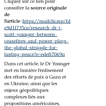
Cliquez sur ce lien pour 
consulter la 
source originale 
de 
l’article
 :
https://mailchi.mp/fd
e9d1f735ce/research-dr-j-
scott-younger-between-
ceasefires-and-power-plays-
the-global-struggle-for-
lasting-peace?e=edeff7069a
Dans cet article, le Dr Younger 
met en lumière l’enlisement 
des efforts de paix à Gaza et 
en Ukraine, ainsi que les 
enjeux géopolitiques 
complexes liés aux 
propositions américaines, 