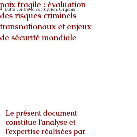
paix fragile : évaluation
Lutte contre la corruption, Organis
des risques criminels
transnationaux et enjeux
de sécurité mondiale
Le présent document 
constitue l’analyse et 
l’expertise réalisées par 