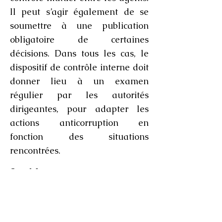
Il peut s’agir également de se
soumettre à une publication
obligatoire de certaines
décisions. Dans tous les cas, le
dispositif de contrôle interne doit
donner lieu à un examen
régulier par les autorités
dirigeantes, pour adapter les
actions anticorruption en
fonction des situations
rencontrées.
8. Mettre en œuvre un
dispositif d’alerte interne et
protéger les lanceurs d’alerte
La mise en place d’un dispositif