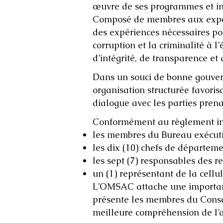
œuvre de ses programmes et init
Composé de membres aux expertis
des expériences nécessaires pou
corruption et la criminalité à l
d’intégrité, de transparence et 
Dans un souci de bonne gouverna
organisation structurée favorisa
dialogue avec les parties prenan
Conformément au règlement inté
les membres du Bureau exécutif
les dix (10) chefs de départeme
les sept (7) responsables des r
un (1) représentant de la cellul
L’OMSAC attache une importance
présente les membres du Conseil
meilleure compréhension de l’a