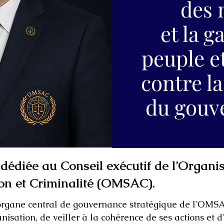
des
et la g
peuple e
contre l
du gouv
dédiée au Conseil exécutif de l’Organi
ion et Criminalité (OMSAC).
’organe central de gouvernance stratégique de l’OMSAC
nisation, de veiller à la cohérence de ses actions et d