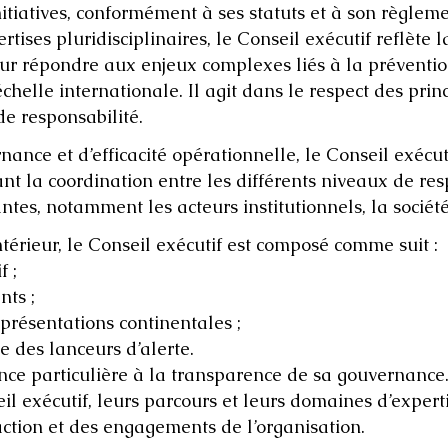
iatives, conformément à ses statuts et à son règlemen
es pluridisciplinaires, le Conseil exécutif reflète l
r répondre aux enjeux complexes liés à la prévention 
’échelle internationale. Il agit dans le respect des pr
de responsabilité.
nce et d’efficacité opérationnelle, le Conseil exécut
nt la coordination entre les différents niveaux de res
tes, notamment les acteurs institutionnels, la société 
rieur, le Conseil exécutif est composé comme suit :
 ;
nts ;
eprésentations continentales ;
e des lanceurs d’alerte.
 particulière à la transparence de sa gouvernance. À
 exécutif, leurs parcours et leurs domaines d’experti
ction et des engagements de l’organisation.