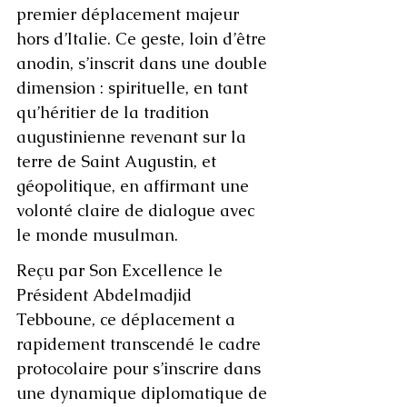
premier déplacement majeur 
hors d’Italie. Ce geste, loin d’être 
anodin, s’inscrit dans une double 
dimension : spirituelle, en tant 
qu’héritier de la tradition 
augustinienne revenant sur la 
terre de Saint Augustin, et 
géopolitique, en affirmant une 
volonté claire de dialogue avec 
le monde musulman.
Reçu par Son Excellence le 
Président Abdelmadjid 
Tebboune, ce déplacement a 
rapidement transcendé le cadre 
protocolaire pour s’inscrire dans 
une dynamique diplomatique de 