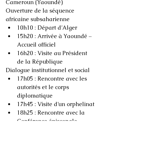
Cameroun (Yaoundé)
Ouverture de la séquence 
africaine subsaharienne
10h10 : Départ d’Alger
15h20 : Arrivée à Yaoundé – 
Accueil officiel
16h20 : Visite au Président 
de la République
Dialogue institutionnel et social
17h05 : Rencontre avec les 
autorités et le corps 
diplomatique
17h45 : Visite d’un orphelinat
18h25 : Rencontre avec la 
Conférence épiscopale
Jeudi 16 avril 2026 – Cameroun 
(Bamenda)