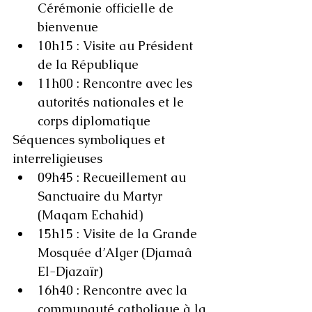
Cérémonie officielle de 
bienvenue
10h15 : Visite au Président 
de la République
11h00 : Rencontre avec les 
autorités nationales et le 
corps diplomatique
Séquences symboliques et 
interreligieuses
09h45 : Recueillement au 
Sanctuaire du Martyr 
(Maqam Echahid)
15h15 : Visite de la Grande 
Mosquée d’Alger (Djamaâ 
El-Djazaïr)
16h40 : Rencontre avec la 
communauté catholique à la 