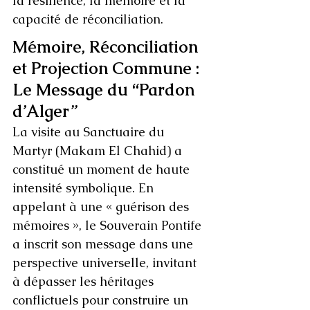
la résilience, la mémoire et la 
capacité de réconciliation.
Mémoire, Réconciliation 
et Projection Commune : 
Le Message du “Pardon 
d’Alger”
La visite au Sanctuaire du 
Martyr (Makam El Chahid) a 
constitué un moment de haute 
intensité symbolique. En 
appelant à une « guérison des 
mémoires », le Souverain Pontife 
a inscrit son message dans une 
perspective universelle, invitant 
à dépasser les héritages 
conflictuels pour construire un 