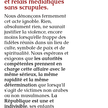
et relais médiatiques 
sans scrupules.
Nous dénonçons fermement 
cet acte ignoble. Rien, 
absolument rien, ne saurait 
justifier la violence, encore 
moins lorsqu’elle frappe des 
fidèles réunis dans un lieu de 
culte, symbole de paix et de 
spiritualité. Nous espérons et 
exigeons que 
les autorités 
compétentes prennent en 
charge cette affaire avec le 
même sérieux, la même 
rapidité et la même 
détermination
 que lorsqu’il 
s'agit de victimes non arabes 
ou non musulmanes. 
La 
République est une et 
indivisible
, ses enfants 