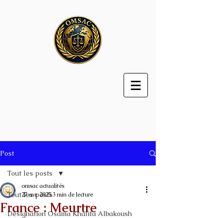
Post
Tout les posts
omsac actualités
Tout les posts
27 avr. 2025
3 min de lecture
France : Meurtre
Désignation Osama Khalifa Albakoush