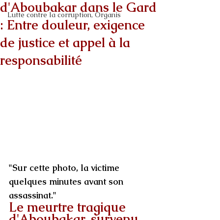
d'Aboubakar dans le Gard
Lutte contre la corruption, Organis
: Entre douleur, exigence
de justice et appel à la
responsabilité
"Sur cette photo, la victime 
quelques minutes avant son 
assassinat."
Le meurtre tragique 
d'Aboubakar, survenu 