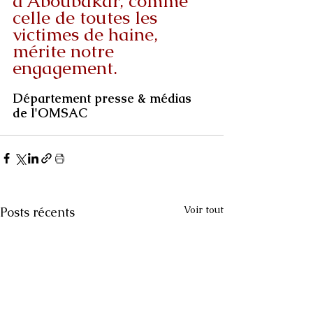
d'Aboubakar, comme 
celle de toutes les 
victimes de haine, 
mérite notre 
engagement.
Département presse & médias 
de l'OMSAC
Voir tout
Posts récents