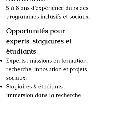
5 à 8 ans d’expérience dans des
programmes inclusifs et sociaux.
Opportunités pour
experts, stagiaires et
étudiants
Experts : missions en formation,
recherche, innovation et projets
sociaux.
Stagiaires & étudiants :
immersion dans la recherche
appliquée et les programmes de
développement de compétences.
Candidatures : envoyez lettre de
motivation + CV à