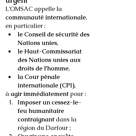
urgent
L’OMSAC appelle la 
communauté internationale
, 
en particulier :
le Conseil de sécurité des 
Nations unies
,
le Haut-Commissariat 
des Nations unies aux 
droits de l’homme
,
la Cour pénale 
internationale (CPI)
,
à 
agir immédiatement
 pour :
Imposer un cessez-le-
feu humanitaire 
contraignant
 dans la 
région du Darfour ;