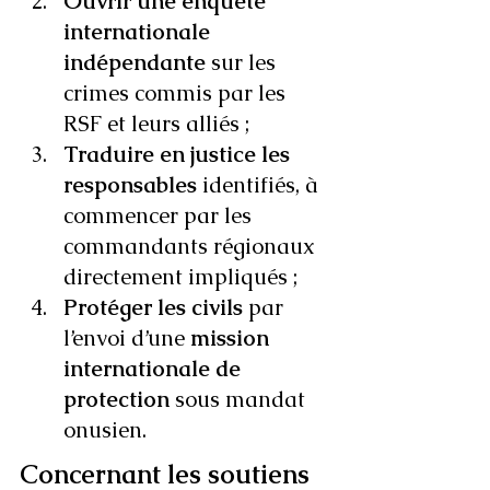
Ouvrir une enquête 
internationale 
indépendante
 sur les 
crimes commis par les 
RSF et leurs alliés ;
Traduire en justice les 
responsables
 identifiés, à 
commencer par les 
commandants régionaux 
directement impliqués ;
Protéger les civils
 par 
l’envoi d’une 
mission 
internationale de 
protection
 sous mandat 
onusien.
Concernant les soutiens 