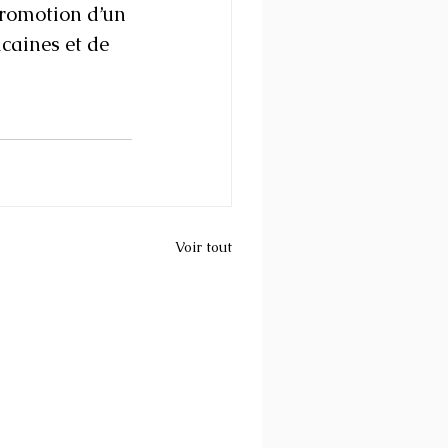
 promotion d’un 
caines et de 
Voir tout