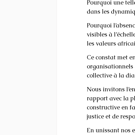
Pourquoi une tell
dans les dynamiq
Pourquoi l’absenc
visibles à l’échel
les valeurs africa
Ce constat met en
organisationnels 
collective à la di
Nous invitons l’e
rapport avec la p
constructive en f
justice et de resp
En unissant nos ef