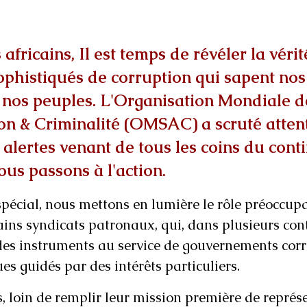
africains, Il est temps de révéler la vérit
histiqués de corruption qui sapent nos 
nos peuples. L'Organisation Mondiale de
on & Criminalité (OMSAC) a scruté atten
 alertes venant de tous les coins du conti
ous passons à l'action.
pécial, nous mettons en lumière le rôle préoccupa
ains syndicats patronaux, qui, dans plusieurs cont
es instruments au service de gouvernements corr
es guidés par des intérêts particuliers.
, loin de remplir leur mission première de représe