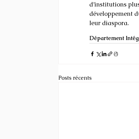
d’institutions plu
développement dur
leur diaspora.
Département Intégri
Posts récents