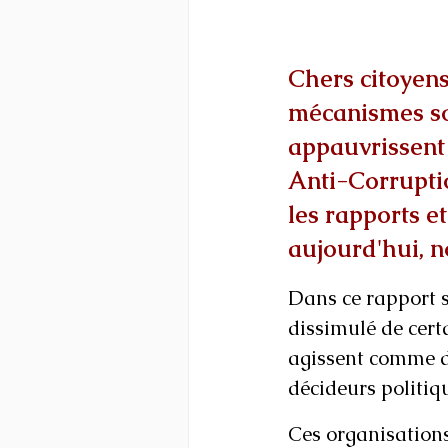
Chers citoyens 
mécanismes sop
appauvrissent 
Anti-Corrupti
les rapports et
aujourd'hui, n
Dans ce rapport s
dissimulé de cert
agissent comme d
décideurs politiqu
Ces organisations