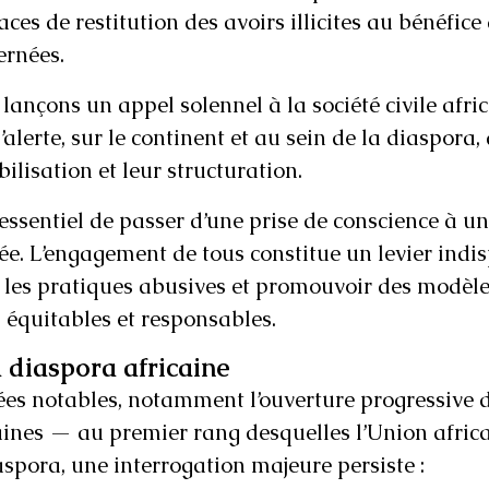
es de restitution des avoirs illicites au bénéfice 
ernées.
 lançons un appel solennel à la société civile afric
alerte, sur le continent et au sein de la diaspora, 
ilisation et leur structuration.
 essentiel de passer d’une prise de conscience à un
sée. L’engagement de tous constitue un levier indi
r les pratiques abusives et promouvoir des modèle
équitables et responsables.
 diaspora africaine
es notables, notamment l’ouverture progressive d
caines — au premier rang desquelles l’Union afric
aspora, une interrogation majeure persiste :