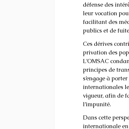
défense des intér
leur vocation pou
facilitant des m
publics et de fuit
Ces dérives contr
privation des pop
L’OMSAC condamne
principes de tran
s’engage à porter
internationales l
vigueur, afin de f
l’impunité.
Dans cette perspe
internationale en 