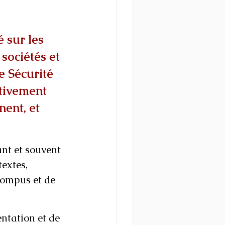
é sur les 
sociétés et 
 Sécurité 
tivement 
nent, et 
nt et souvent 
extes, 
ompus et de 
ntation et de 