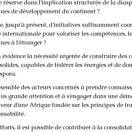
e réserve dans l’implication structurée de la diasp
ues de développement du continent ?
e, jusqu’à présent, d’initiatives suffisamment coo
le internationale pour valoriser les compétences, le
ines à l’étranger ?
 évidence la nécessité urgente de construire des c
solides, capables de fédérer les énergies et de do
aspora.
nsemble des acteurs concernés à prendre connaiss
lus grande attention et à s’engager dans une dém
aveur d’une Afrique fondée sur les principes de tr
onsabilité.
forts, il est possible de contribuer à la consolidat