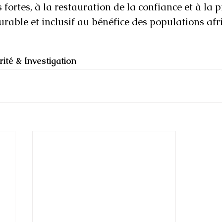
s fortes, à la restauration de la confiance et à la
able et inclusif au bénéfice des populations afri
té & Investigation  