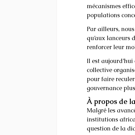
mécanismes efficac
populations conc
Par ailleurs, nous
qu’aux lanceurs d’
renforcer leur mob
Il est aujourd’hui
collective organi
pour faire recule
gouvernance plus 
À propos de la
Malgré les avancé
institutions afri
question de la di