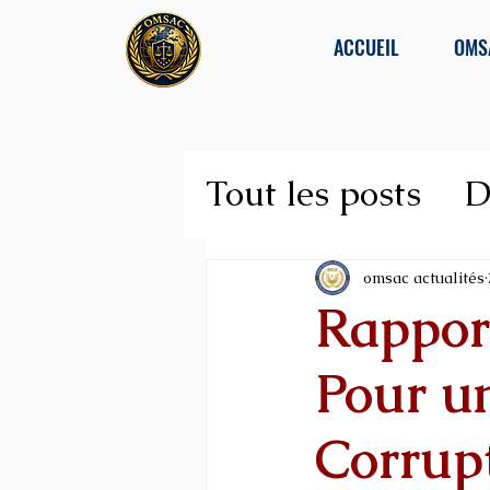
ACCUEIL
OMS
Tout les posts
D
Lutte contre la
omsac actualités
Rappor
Pour un
Corrupt