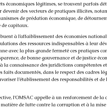
êts économiques légitimes, se trouvent parfois dé
r devenir des vecteurs de pratiques illicites, not
écanismes de prédation économique, de détournem
e de capitaux.
ibuent à l’affaiblissement des économies nationale
ulations des ressources indispensables à leur dé
 avec la plus grande fermeté ces pratiques con
sparence, de bonne gouvernance et de justice écon
 à la connaissance des juridictions compétentes et
es faits documentés, dans le respect des cadres lé
avoriser l’établissement des responsabilités et de 
ctive, l’OMSAC appelle à un renforcement de la 
matière de lutte contre la corruption et à la mise