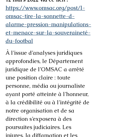
https://www.omsac.org/post/l-
omsac-tire-la-sonnette-d-
alarme-pression-manipulations-
et-menace-sur-la-souveraineté-
du-footbal
À l’issue d’analyses juridiques 
approfondies, le Département 
juridique de l’OMSAC a arrêté 
une position claire : toute 
personne, média ou journaliste 
ayant porté atteinte à l’honneur, 
à la crédibilité ou à l’intégrité de 
notre organisation et de sa 
direction s’exposera à des 
poursuites judiciaires. Les 
injures, la diffamation et les 