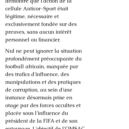
démontre que l’action de la 
cellule Anticor-Sport était 
légitime, nécessaire et 
exclusivement fondée sur des 
preuves, sans aucun intérêt 
personnel ou financier.
Nul ne peut ignorer la situation 
profondément préoccupante du 
football africain, marquée par 
des trafics d’influence, des 
manipulations et des pratiques 
de corruption, au sein d’une 
instance désormais prise en 
otage par des forces occultes et 
placée sous l’influence du 
président de la FIFA et de son 
entourage. L’objectif de l’OMSAC 