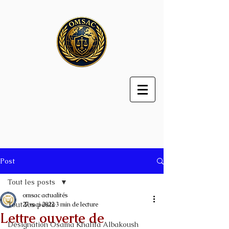
Post
Tout les posts
omsac actualités
Tout les posts
27 mai 2022
3 min de lecture
Lettre ouverte de
Désignation Osama Khalifa Albakoush