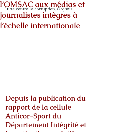
l’OMSAC aux médias et
Lutte contre la corruption, Organis
journalistes intègres à
l’échelle internationale
Depuis la publication du 
rapport de la cellule 
Anticor-Sport du 
Département Intégrité et 