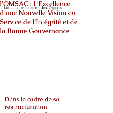
l’OMSAC : L’Excellence
Lutte contre la corruption, Organis
d’une Nouvelle Vision au
Service de l’Intégrité et de
la Bonne Gouvernance
Dans le cadre de sa 
restructuration 