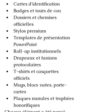
Cartes d’identification
Badges et tours de cou
Dossiers et chemises 
officielles
Stylos premium
Templates de présentation 
PowerPoint
Roll-up institutionnels
Drapeaux et fanions 
protocolaires
T-shirts et casquettes 
officiels
Mugs, blocs-notes, porte-
cartes
Plaques murales et trophées 
honorifiques
Chaque élément a été pensé 