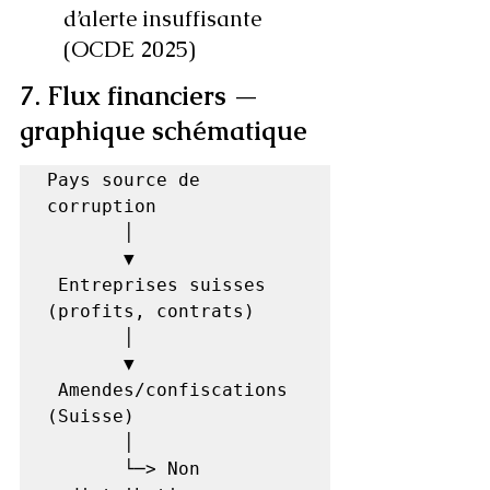
d’alerte insuffisante 
(OCDE 2025)
7. Flux financiers — 
graphique schématique
Pays source de 
corruption

       │

       ▼

 Entreprises suisses 
(profits, contrats)

       │

       ▼

 Amendes/confiscations 
(Suisse)

       │

       └─> Non 