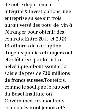
de notre département 
Intégrité & Investigations, une 
entreprise suisse sur trois 
aurait versé des pots-de-vin à 
l’étranger pour obtenir des 
contrats. Entre 2011 et 2024, 
14 affaires de corruption 
d’agents publics étrangers
 ont 
été clôturées par la justice 
helvétique, aboutissant à la 
saisie de près de 
730 millions 
de francs suisses
.Toutefois, 
comme le souligne le rapport 
du 
Basel Institute on 
Governance
, ces montants 
confisqués 
n’ont jamais été 