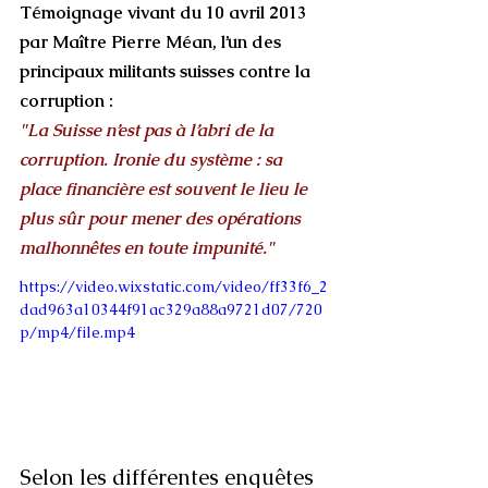
Témoignage vivant du 10 avril 2013 
par Maître Pierre Méan, l’un des 
principaux militants suisses contre la 
corruption :
"La Suisse n’est pas à l’abri de la 
corruption. Ironie du système : sa 
place financière est souvent le lieu le 
plus sûr pour mener des opérations 
malhonnêtes en toute impunité."
https://video.wixstatic.com/video/ff33f6_2
dad963a10344f91ac329a88a9721d07/720
p/mp4/file.mp4
Selon les différentes enquêtes 