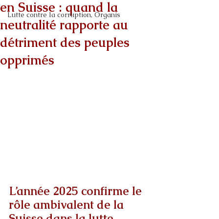
en Suisse : quand la
Lutte contre la corruption, Organis
neutralité rapporte au
détriment des peuples
opprimés
L’année 2025 confirme le 
rôle ambivalent de la 
Suisse dans la lutte 