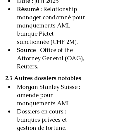
Date
 : juin 2025
Résumé
 : Relationship 
manager condamné pour 
manquements AML, 
banque Pictet 
sanctionnée (CHF 2M).
Source
 : Office of the 
Attorney General (OAG), 
Reuters.
2.3 Autres dossiers notables
Morgan Stanley Suisse : 
amende pour 
manquements AML.
Dossiers en cours : 
banques privées et 
gestion de fortune.