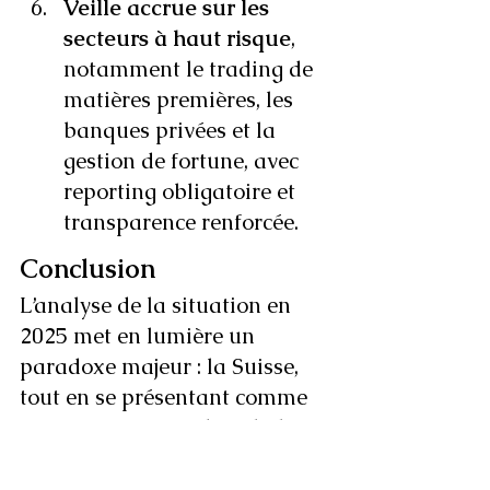
Veille accrue sur les 
secteurs à haut risque
, 
notamment le trading de 
matières premières, les 
banques privées et la 
gestion de fortune, avec 
reporting obligatoire et 
transparence renforcée.
Conclusion
L’analyse de la situation en 
2025 met en lumière un 
paradoxe majeur : la Suisse, 
tout en se présentant comme 
un acteur sérieux dans la lutte 
contre la corruption et le 
blanchiment d’argent, 