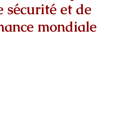
e sécurité et de
nance mondiale