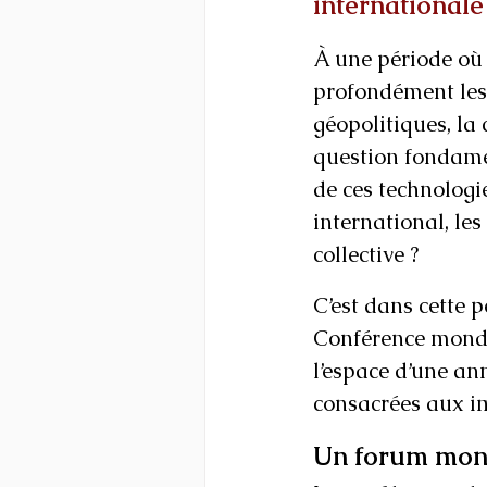
internationale
À une période où l
profondément les 
géopolitiques, la
question fondamen
de ces technologi
international, les
collective ?
C’est dans cette 
Conférence mondia
l’espace d’une an
consacrées aux imp
Un forum mond