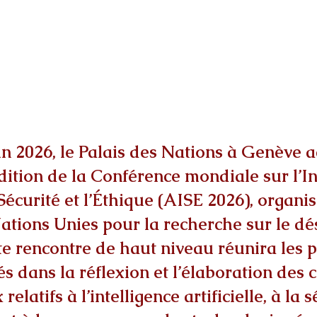
uin 2026, le Palais des Nations à Genève a
ition de la Conférence mondiale sur l’In
a Sécurité et l’Éthique (AISE 2026), organi
 Nations Unies pour la recherche sur le 
e rencontre de haut niveau réunira les p
s dans la réflexion et l’élaboration des 
elatifs à l’intelligence artificielle, à la s