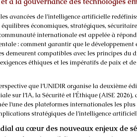
 et à la gouvernance des technologies é
es avancées de l’intelligence artificielle redéfinis
équilibres économiques, stratégiques, sécuritaire
 communauté internationale est appelée à répond
tale : comment garantir que le développement et 
es demeurent compatibles avec les principes du dr
 exigences éthiques et les impératifs de paix et de 
perspective que l’UNIDIR organise la deuxième édi
le sur l’IA, la Sécurité et l’Éthique (AISE 2026),
née l’une des plateformes internationales les plus
lications stratégiques de l’intelligence artificiell
ial au cœur des nouveaux enjeux de sé