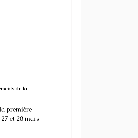
ements de la 
la première 
 27 et 28 mars 