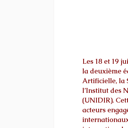
Les 18 et 19 j
la deuxième éd
Artificielle, l
l’Institut des
(UNIDIR). Cett
acteurs engagé
internationaux r