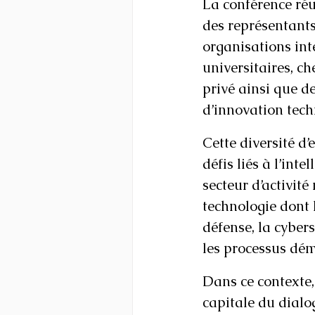
La conférence réu
des représentant
organisations inte
universitaires, ch
privé ainsi que de
d’innovation tech
Cette diversité d
défis liés à l’int
secteur d’activit
technologie dont 
défense, la cybers
les processus dém
Dans ce contexte,
capitale du dialo