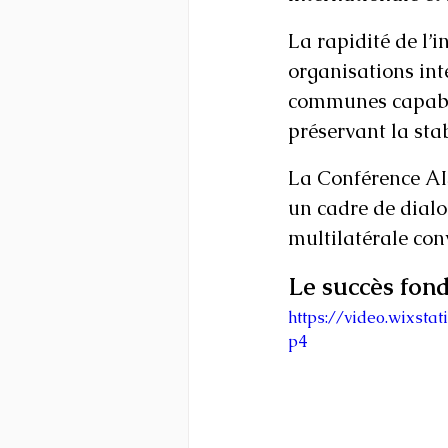
La rapidité de l’
organisations int
communes capable
préservant la stab
La Conférence AIS
un cadre de dialo
multilatérale conv
Le succès fond
https://video.wixst
p4