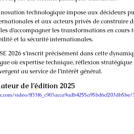
innovation technologique impose aux décideurs pu
ernationales et aux acteurs privés de construire 
s d’accompagner les transformations en cours t
ilité et la sécurité internationales.
E 2026 s’inscrit précisément dans cette dynamiq
gue où expertise technique, réflexion stratégique 
ergent au service de l’intérêt général.
ateur de l’édition 2025
atic.com/video/ff33f6_c903acca9adb4255a95bd6cf203db5be