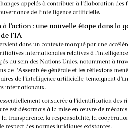
changes appelés à contribuer à l’élaboration des f
vernance de l’intelligence artificielle.
n à l’action : une nouvelle étape dans la 
 de l’IA
tervient dans un contexte marqué par une accélér
nitiatives internationales relatives à l’intelligence 
és au sein des Nations Unies, notamment à trave
ons de l’Assemblée générale et les réflexions menée
aires de l’intelligence artificielle, témoignent d’u
s internationaux. 
ssentiellement consacrée à l’identification des ri
eure est désormais à la mise en œuvre de mécanis
 la transparence, la responsabilité, la coopératio
le respect des normes juridiques existantes.