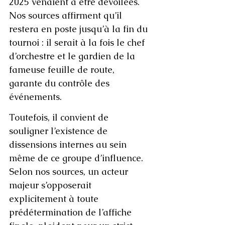
2025 venaient à être dévoilées. 
Nos sources affirment qu’il 
restera en poste jusqu’à la fin du 
tournoi : il serait à la fois le chef 
d’orchestre et le gardien de la 
fameuse feuille de route, 
garante du contrôle des 
événements.
Toutefois, il convient de 
souligner l’existence de 
dissensions internes au sein 
même de ce groupe d’influence. 
Selon nos sources, un acteur 
majeur s’opposerait 
explicitement à toute 
prédétermination de l’affiche 