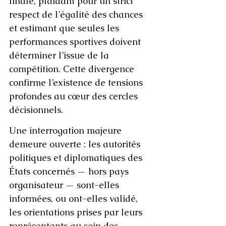
finale, plaidant pour un strict 
respect de l’égalité des chances 
et estimant que seules les 
performances sportives doivent 
déterminer l’issue de la 
compétition. Cette divergence 
confirme l’existence de tensions 
profondes au cœur des cercles 
décisionnels.
Une interrogation majeure 
demeure ouverte : les autorités 
politiques et diplomatiques des 
États concernés — hors pays 
organisateur — sont-elles 
informées, ou ont-elles validé, 
les orientations prises par leurs 
représentants au sein des 