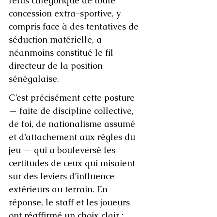
refus catégorique de toute 
concession extra-sportive, y 
compris face à des tentatives de 
séduction matérielle, a 
néanmoins constitué le fil 
directeur de la position 
sénégalaise.
C’est précisément cette posture 
— faite de discipline collective, 
de foi, de nationalisme assumé 
et d’attachement aux règles du 
jeu — qui a bouleversé les 
certitudes de ceux qui misaient 
sur des leviers d’influence 
extérieurs au terrain. En 
réponse, le staff et les joueurs 
ont réaffirmé un choix clair : 