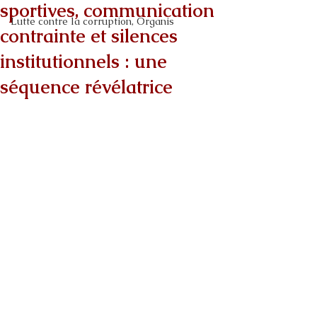
sportives, communication
Lutte contre la corruption, Organis
contrainte et silences
institutionnels : une
séquence révélatrice