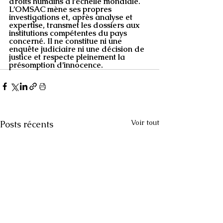
droits humains à l’échelle mondiale. 
L’OMSAC mène ses propres 
investigations et, après analyse et 
expertise, transmet les dossiers aux 
institutions compétentes du pays 
concerné. Il ne constitue ni une 
enquête judiciaire ni une décision de 
justice et respecte pleinement la 
présomption d’innocence.
Voir tout
Posts récents