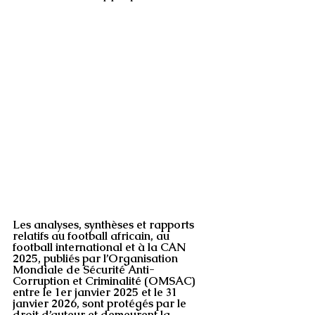
Les analyses, synthèses et rapports 
relatifs au football africain, au 
football international et à la CAN 
2025, publiés par l’Organisation 
Mondiale de Sécurité Anti-
Corruption et Criminalité (OMSAC) 
entre le 1er janvier 2025 et le 31 
janvier 2026, sont protégés par le 
droit d’auteur et demeurent la 