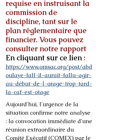
requise en instruisant la 
commission de 
discipline, tant sur le 
plan réglementaire que 
financier. Vous pouvez 
consulter notre rapport 
En cliquant sur ce lien
 : 
https://www.omsac.org/post/abd
oulaye-fall-il-aurait-fallu-agir-
au-début-de-l-orage-trop-tard-
la-caf-est-otage
Aujourd'hui, l'urgence de la 
situation confirme notre analyse 
: la convocation immédiate d'une 
réunion extraordinaire du 
Comité Exécutif (COMEX) par le 