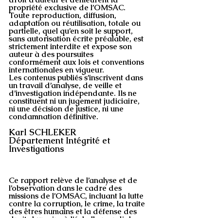
propriété exclusive de l’OMSAC. 
Toute reproduction, diffusion, 
adaptation ou réutilisation, totale ou 
partielle, quel qu’en soit le support, 
sans autorisation écrite préalable, est 
strictement interdite et expose son 
auteur à des poursuites 
conformément aux lois et conventions 
internationales en vigueur.
Les contenus publiés s’inscrivent dans 
un travail d’analyse, de veille et 
d’investigation indépendante. Ils ne 
constituent ni un jugement judiciaire, 
ni une décision de justice, ni une 
condamnation définitive.
Karl SCHLEKER
Département Intégrité et 
Investigations
Ce rapport relève de l’analyse et de 
l’observation dans le cadre des 
missions de l’OMSAC, incluant la lutte 
contre la corruption, le crime, la traite 
des êtres humains et la défense des 