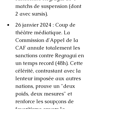
matchs de suspension (dont 
2 avec sursis).
26 janvier 2024 : Coup de 
théâtre médiatique. La 
Commission d'Appel de la 
CAF annule totalement les 
sanctions contre Regragui en 
un temps record (48h). Cette 
célérité, contrastant avec la 
lenteur imposée aux autres 
nations, prouve un "deux 
poids, deux mesures" et 
renforce les soupçons de 
favoritisme envers la 
fédération marocaine.