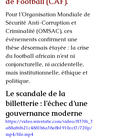
de Football (CAF).
Pour l’Organisation Mondiale de 
Sécurité Anti-Corruption et 
Criminalité (OMSAC), ces 
événements confirment une 
thèse désormais étayée : la crise 
du football africain n’est ni 
conjoncturelle, ni accidentelle, 
mais institutionnelle, éthique et 
politique.
Le scandale de la 
billetterie : l’échec d’une 
gouvernance moderne
https://video.wixstatic.com/video/ff33f6_3
a88af6f621c4881b6a38e8b1910ccf7/720p/
mp4/file.mp4