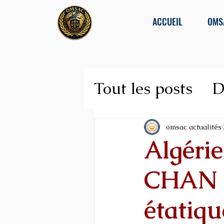
ACCUEIL
OMS
Tout les posts
D
Lutte contre la
omsac actualités
Algérie
CHAN 2
étatiqu