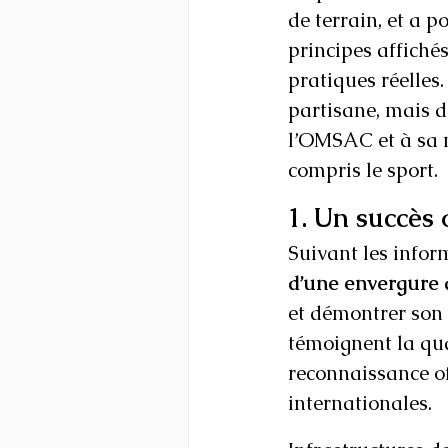
de terrain, et a p
principes affichés
pratiques réelles.
partisane, mais d’
l’OMSAC et à sa m
compris le sport.
1. Un succès 
Suivant les infor
d’une envergure
et démontrer son 
témoignent la qua
reconnaissance off
internationales.