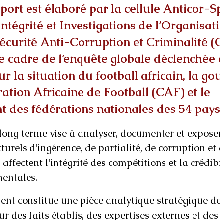
port est élaboré par la cellule Anticor-S
tégrité et Investigations de l’Organisati
curité Anti-Corruption et Criminalité (
 le cadre de l’enquête globale déclenchée 
ur la situation du football africain, la g
ation Africaine de Football (CAF) et le 
 des fédérations nationales des 54 pays 
long terme vise à analyser, documenter et exposer
urels d’ingérence, de partialité, de corruption et 
ffectent l’intégrité des compétitions et la crédibi
nentales. 
nt constitue une pièce analytique stratégique de 
r des faits établis, des expertises externes et des