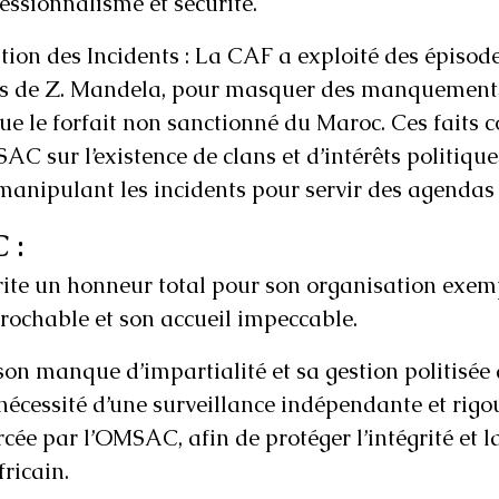
essionnalisme et sécurité.
tion des Incidents : La CAF a exploité des épisod
s de Z. Mandela, pour masquer des manquements
que le forfait non sanctionné du Maroc. Ces faits c
AC sur l’existence de clans et d’intérêts politique
manipulant les incidents pour servir des agendas 
 :
ite un honneur total pour son organisation exemp
prochable et son accueil impeccable.
on manque d’impartialité et sa gestion politisée d
écessité d’une surveillance indépendante et rigour
rcée par l’OMSAC, afin de protéger l’intégrité et la
fricain.