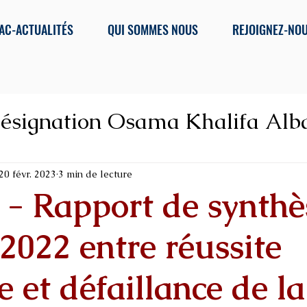
AC-ACTUALITÉS
QUI SOMMES NOUS
REJOIGNEZ-NO
ésignation Osama Khalifa Alb
 corruption, Organis
20 févr. 2023
3 min de lecture
 - Rapport de synthè
022 entre réussite
e et défaillance de l