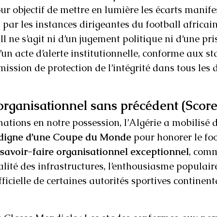
our objectif de mettre en lumière les écarts manifes
 par les instances dirigeantes du football africain
 Il ne s’agit ni d’un jugement politique ni d’une pri
un acte d’alerte institutionnelle, conforme aux st
ission de protection de l’intégrité dans tous les
organisationnel sans précédent (Score
mations en notre possession, l’Algérie a mobilisé
 digne d’une Coupe du Monde
 pour honorer le foo
savoir-faire organisationnel exceptionnel
, com
lité des infrastructures, l’enthousiasme populaire
icielle de certaines autorités sportives continenta