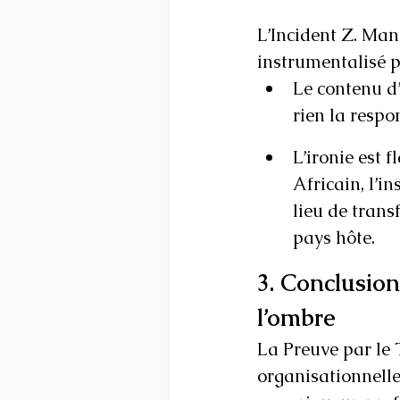
L’Incident Z. Man
instrumentalisé po
Le contenu d’
rien la respo
L’ironie est 
Africain, l’i
lieu de trans
pays hôte.
3. Conclusion
l’ombre
La Preuve par le 
organisationnelle