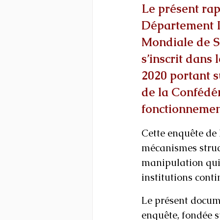
Le présent rap
Département In
Mondiale de Sé
s’inscrit dans
2020 portant s
de la Confédér
fonctionnement
Cette enquête de 
mécanismes struct
manipulation qui a
institutions conti
Le présent docume
enquête, fondée su