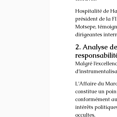
Hospitalité de Ha
président de la FI
Motsepe, témoigne
dirigeantes inter
2. Analyse de
responsabilit
Malgré l’excellenc
d’instrumentalisa
L’Affaire du Maro
constitue un poin
conformément aux
intérêts politique
occultes.