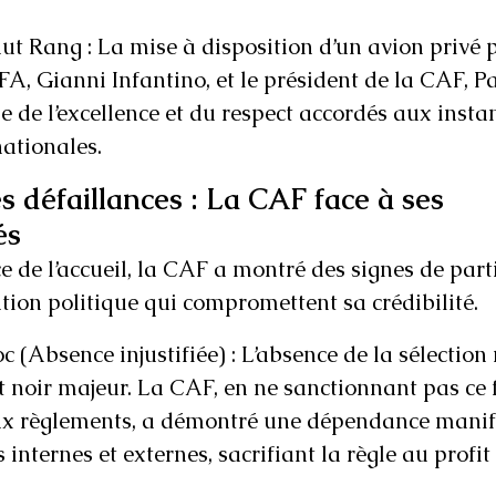
ut Rang : La mise à disposition d’un avion privé p
FA, Gianni Infantino, et le président de la CAF, Pa
 de l’excellence et du respect accordés aux insta
nationales.
s défaillances : La CAF face à ses 
és
e de l’accueil, la CAF a montré des signes de parti
tion politique qui compromettent sa crédibilité.
c (Absence injustifiée) : L’absence de la sélectio
t noir majeur. La CAF, en ne sanctionnant pas ce f
 règlements, a démontré une dépendance manife
s internes et externes, sacrifiant la règle au profi