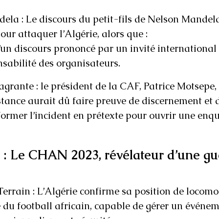
dela : Le discours du petit-fils de Nelson Mandela
ur attaquer l’Algérie, alors que :
un discours prononcé par un invité international
nsabilité des organisateurs.
flagrante : le président de la CAF, Patrice Motsepe
nstance aurait dû faire preuve de discernement et 
former l’incident en prétexte pour ouvrir une enqu
 : Le CHAN 2023, révélateur d’une gu
Terrain : L’Algérie confirme sa position de locomo
 du football africain, capable de gérer un événe