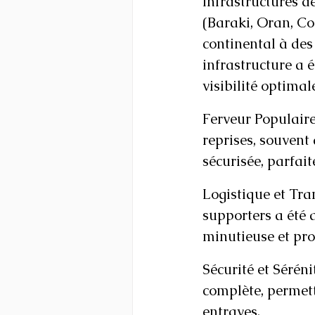
Infrastructures d
(Baraki, Oran, Co
continental à de
infrastructure a é
visibilité optimal
Ferveur Populaire
reprises, souvent 
sécurisée, parfai
Logistique et Tra
supporters a été 
minutieuse et pro
Sécurité et Séréni
complète, permett
entraves.